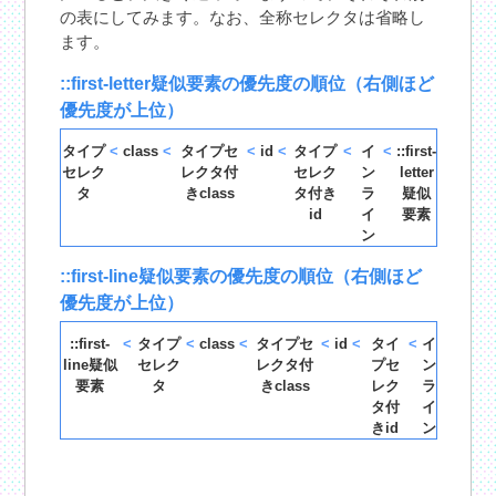
の表にしてみます。なお、全称セレクタは省略し
ます。
::first-letter疑似要素の優先度の順位（右側ほど
優先度が上位）
タイプ
<
class
<
タイプセ
<
id
<
タイプ
<
イ
<
::first-
セレク
レクタ付
セレク
ン
letter
タ
きclass
タ付き
ラ
疑似
id
イ
要素
ン
::first-line疑似要素の優先度の順位（右側ほど
優先度が上位）
::first-
<
タイプ
<
class
<
タイプセ
<
id
<
タイ
<
イ
line疑似
セレク
レクタ付
プセ
ン
要素
タ
きclass
レク
ラ
タ付
イ
きid
ン