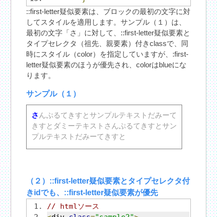
::first-letter疑似要素は、ブロックの最初の文字に対
してスタイルを適用します。サンプル（１）は、
最初の文字「さ」に対して、::first-letter疑似要素と
タイプセレクタ（祖先、親要素）付きclassで、同
時にスタイル（color）を指定していますが、:first-
letter疑似要素のほうが優先され、colorはblueにな
ります。
サンプル（１）
さ
んぷるてきすとサンプルテキストだみーて
きすとダミーテキストさんぷるてきすとサン
プルテキストだみーてきすと
（２）::first-letter疑似要素とタイプセレクタ付
きidでも、::first-letter疑似要素が優先
// htmlソース