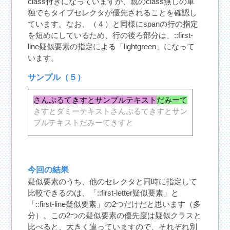
class付きになっていますが、親のclass無しの単
独でもタイプセレクタが優先されることを確認し
ています。なお、（４）と同様にspanの行の指定
を短めにしているため、行の後ろ部分は、::first-
line疑似要素の指定による「lightgreen」になって
います。
サンプル（５）
さんぷるてきすとサンプルテキスト
だみーて
きすとダミーテキストさんぷるてきすとサン
プルテキストだみーてきすと
今回の結果
疑似要素のうち、他のセレクタと同時に指定して
比較できるのは、「::first-letter疑似要素」と
「::first-line疑似要素」の2つだけだと思います（多
分）。この2つの疑似要素の優先度は疑似クラスと
比べると、大きく違っていますので、それぞれ別