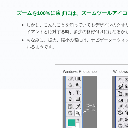
ズームを100%に戻すには、ズームツールアイ
しかし、こんなことを知っていてもデザインのクオ
イアントと応対する時、多少の格好付けにはなるか
ちなみに、拡大、縮小の際には、ナビゲーターウィ
いるようです。
Windows Photoshop
Windows I