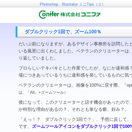
Photoshop、Illustrator ミニTips（２）
ダブルクリック1回で、ズーム100％
だいぶ前になりますが、あるデザイン事務所を訪問した
いる風景に出くわしました。ベテランのクリエーターは
り返していました。
プロらしいテキパキとした作業でしたが、なにか違和感
場につきあっているうちに違和感を発しているものに気
ベテランのクリエーターは、画像を100%に戻す際、「opti
は、「Alt」+ズームツール）
後になって、このクリエーターと話す機会があったので
か特別な理由があるの？、それとも単なる癖、好み？。
「えっ！？ ダブルクリック1回で？」、予想に反して
です、
ズームツールアイコンをダブルクリック1回で100