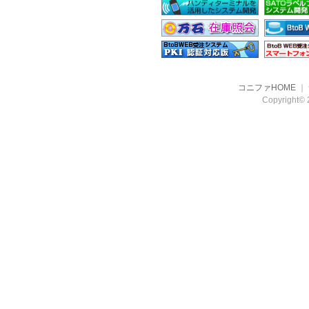
コニファHOME
｜
Copyright© 2