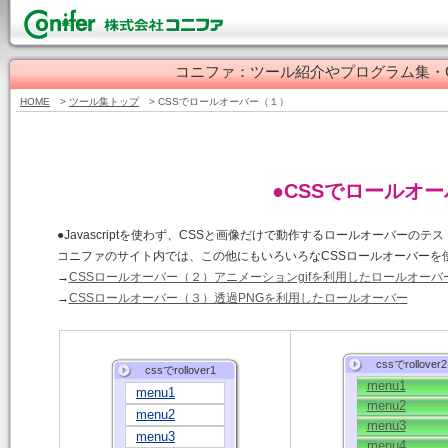
コニファ：ツール紹介やプログラム集・
HOME
>
ツール集トップ
> CSSでロールオーバー（１）
●CSSでロールオ
●Javascriptを使わず、CSSと画像だけで動作するロールオーバーの
コニファのサイト内では、この他にもいろいろなCSSロールオーバーを
→
CSSロールオーバー（２）アニメーションgifを利用したロールオーバ
→
CSSロールオーバー（３）透過PNGを利用したロールオーバー
cssでrollover2
cssでrollover1
menu1
menu1
menu2
menu2
menu3
menu3
menu4