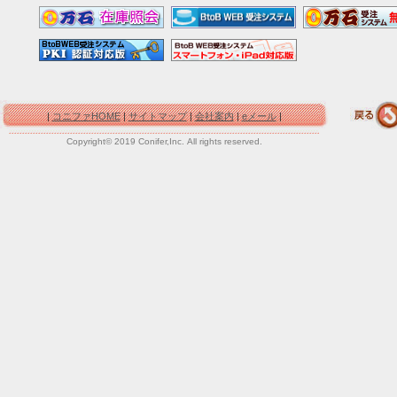
|
コニファHOME
|
サイトマップ
|
会社案内
|
eメール
|
Copyright© 2019 Conifer,Inc. All rights reserved.